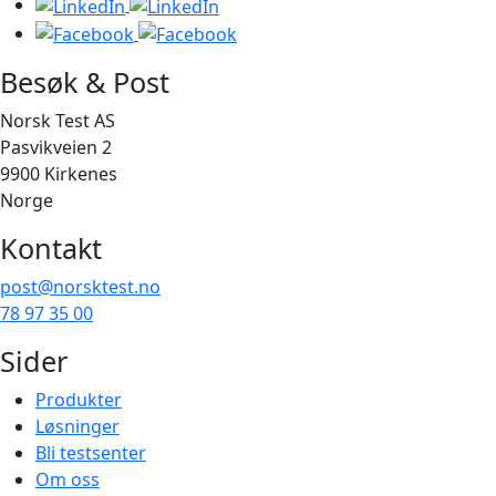
Besøk & Post
Norsk Test AS
Pasvikveien 2
9900 Kirkenes
Norge
Kontakt
post@norsktest.no
78 97 35 00
Sider
Produkter
Løsninger
Bli testsenter
Om oss