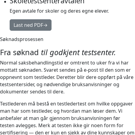
Skoletestsenteravtalen
Egen avtale for skoler og deres egne elever.
Last ned PDF
→
Søknadsprosessen
Fra søknad
til godkjent testsenter.
Normal saksbehandlingstid er omtrent to uker fra vi har
mottatt søknaden. Svaret sendes på e-post til den som er
oppnevnt som testleder. Deretter blir dere oppført på våre
testsentersider, og nødvendige bruksanvisninger og
dokumenter sendes til dere.
Testlederen må bestå en testledertest om hvilke oppgaver
man har som testleder, og hvordan man løser dem. Vi
anbefaler at man går gjennom bruksanvisningen før
testen avlegges. Merk at testen ikke gir noen form for
sertifisering — den er kun en sjekk av dine kunnskaper om