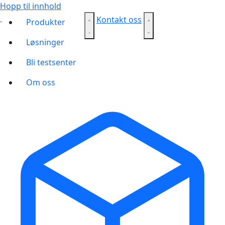
Hopp til innhold
Kontakt oss
Produkter
Løsninger
Bli testsenter
Om oss