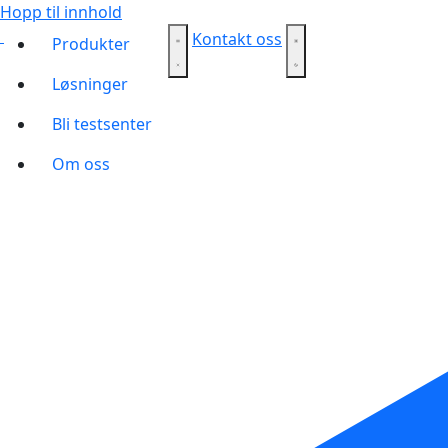
Hopp til innhold
Kontakt oss
Produkter
Løsninger
Bli testsenter
Om oss